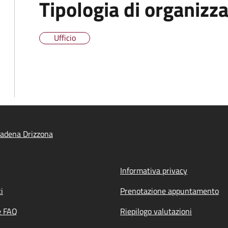
Tipologia di organizz
Ufficio
adena Drizzona
Informativa privacy
i
Prenotazione appuntamento
e FAQ
Riepilogo valutazioni