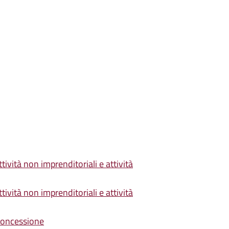
ività non imprenditoriali e attività
ività non imprenditoriali e attività
 concessione