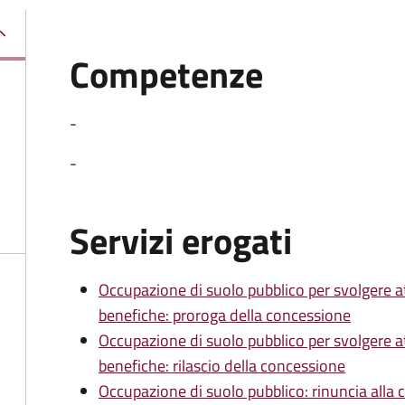
Competenze
-
-
Servizi erogati
Occupazione di suolo pubblico per svolgere att
benefiche: proroga della concessione
Occupazione di suolo pubblico per svolgere att
benefiche: rilascio della concessione
Occupazione di suolo pubblico: rinuncia alla