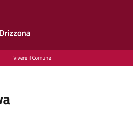
Drizzona
Vivere il Comune
va