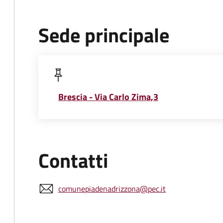
Sede principale
Brescia - Via Carlo Zima,3
Contatti
comunepiadenadrizzona@pec.it