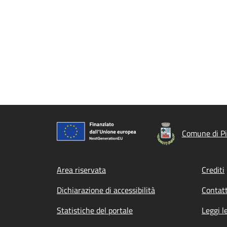
Comune di Pi
Footer menu
Area riservata
Crediti
Dichiarazione di accessibilità
Contatt
Statistiche del portale
Leggi l