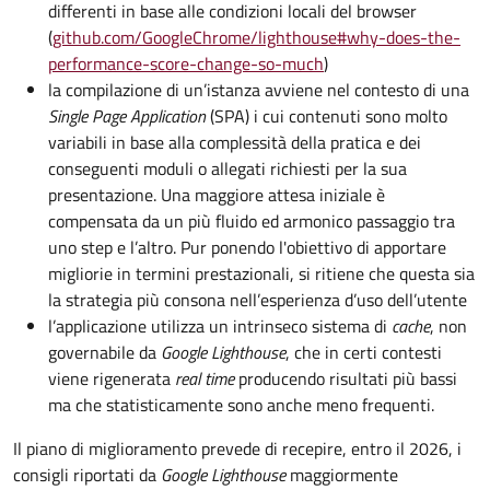
differenti in base alle condizioni locali del browser
(
github.com/GoogleChrome/lighthouse#why-does-the-
performance-score-change-so-much
)
la compilazione di un’istanza avviene nel contesto di una
Single Page Application
(SPA) i cui contenuti sono molto
variabili in base alla complessità della pratica e dei
conseguenti moduli o allegati richiesti per la sua
presentazione. Una maggiore attesa iniziale è
compensata da un più fluido ed armonico passaggio tra
uno step e l’altro. Pur ponendo l'obiettivo di apportare
migliorie in termini prestazionali, si ritiene che questa sia
la strategia più consona nell’esperienza d’uso dell’utente
l’applicazione utilizza un intrinseco sistema di
cache
, non
governabile da
Google Lighthouse
, che in certi contesti
viene rigenerata
real time
producendo risultati più bassi
ma che statisticamente sono anche meno frequenti.
Il piano di miglioramento prevede di recepire, entro il 2026, i
consigli riportati da
Google Lighthouse
maggiormente