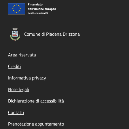
Comune di Piadena Drizzona
Footer menu
Area riservata
Crediti
Informativa privacy
Note legali
Dichiarazione di accessibilità
Contatti
Prenotazione appuntamento