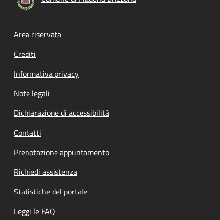
Footer menu
Area riservata
Crediti
Informativa privacy
Note legali
Dichiarazione di accessibilità
Contatti
Prenotazione appuntamento
Richiedi assistenza
Statistiche del portale
Leggi le FAQ