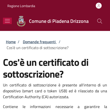
Salta al contenuto principale
Skip to footer content
Regione Lombardia
Comune di Piadena Drizzona
Briciole di pane
Home
/
Domande frequenti
/
Cos'è un certificato di sottoscrizione?
Cos'è un certificato di
sottoscrizione?
Un certificato di sottoscrizione è presente all'interno di un
dispositivo (smart card o token USB) ed è rilasciato da una
Certification Authority (CA) autorizzata.
Contiene le informazioni necessarie a garantire la