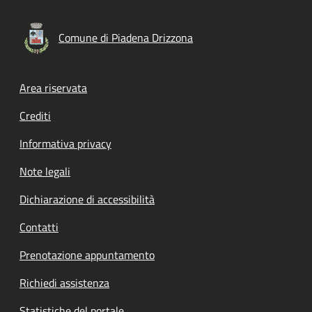
Comune di Piadena Drizzona
Footer menu
Area riservata
Crediti
Informativa privacy
Note legali
Dichiarazione di accessibilità
Contatti
Prenotazione appuntamento
Richiedi assistenza
Statistiche del portale