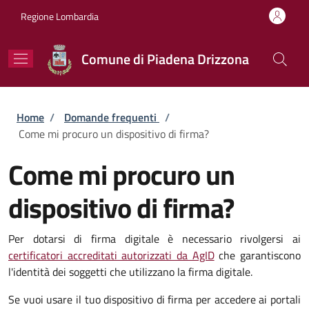
Salta al contenuto principale
Skip to footer content
Regione Lombardia
Comune di Piadena Drizzona
Briciole di pane
Home
/
Domande frequenti
/
Come mi procuro un dispositivo di firma?
Come mi procuro un
dispositivo di firma?
Per dotarsi di firma digitale è necessario rivolgersi ai
certificatori accreditati autorizzati da AgID
che garantiscono
l'identità dei soggetti che utilizzano la firma digitale.
Se vuoi usare il tuo dispositivo di firma per accedere ai portali