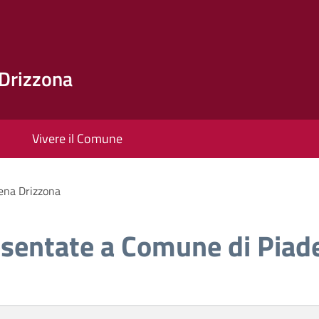
Drizzona
Vivere il Comune
ena Drizzona
esentate a Comune di Piad