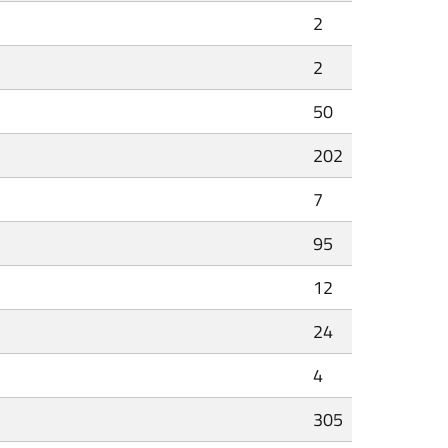
2
2
50
202
7
95
12
24
4
305