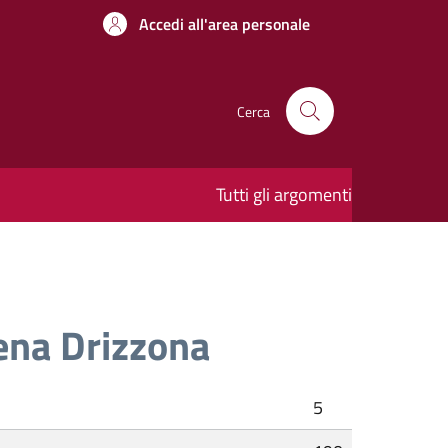
Accedi all'area personale
Cerca
Tutti gli argomenti
ena Drizzona
5