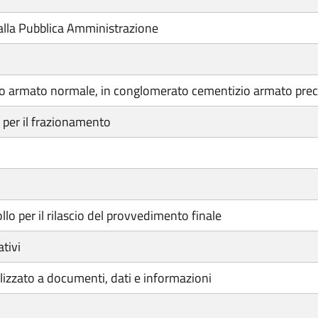
lla Pubblica Amministrazione
o armato normale, in conglomerato cementizio armato preco
 per il frazionamento
lo per il rilascio del provvedimento finale
tivi
izzato a documenti, dati e informazioni