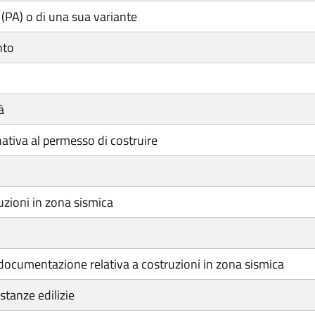
 (PA) o di una sua variante
nto
à
rnativa al permesso di costruire
zioni in zona sismica
documentazione relativa a costruzioni in zona sismica
stanze edilizie