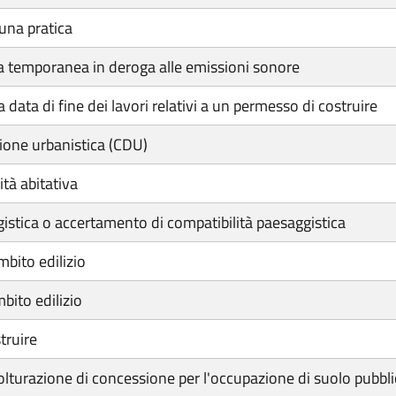
una pratica
ia temporanea in deroga alle emissioni sonore
 data di fine dei lavori relativi a un permesso di costruire
zione urbanistica (CDU)
ità abitativa
istica o accertamento di compatibilità paesaggistica
mbito edilizio
bito edilizio
truire
olturazione di concessione per l'occupazione di suolo pubblico