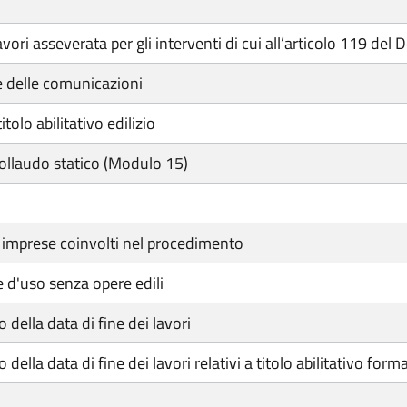
 asseverata per gli interventi di cui all’articolo 119 del
e delle comunicazioni
olo abilitativo edilizio
collaudo statico (Modulo 15)
e imprese coinvolti nel procedimento
d'uso senza opere edili
 della data di fine dei lavori
della data di fine dei lavori relativi a titolo abilitativo fo