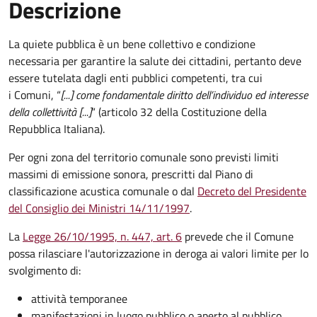
Descrizione
La quiete pubblica è un bene collettivo e condizione
necessaria per garantire la salute dei cittadini, pertanto deve
essere tutelata dagli enti pubblici competenti, tra cui
i Comuni, “
[...] come fondamentale diritto dell’individuo ed interesse
della collettività [...]
“ (articolo 32 della Costituzione della
Repubblica Italiana).
Per ogni zona del territorio comunale sono previsti limiti
massimi di emissione sonora, prescritti dal Piano di
classificazione acustica comunale o dal
Decreto del Presidente
del Consiglio dei Ministri 14/11/1997
.
La
Legge 26/10/1995, n. 447, art. 6
prevede che il Comune
possa rilasciare l'autorizzazione in deroga ai valori limite per lo
svolgimento di:
attività temporanee
manifestazioni in luogo pubblico o aperto al pubblico