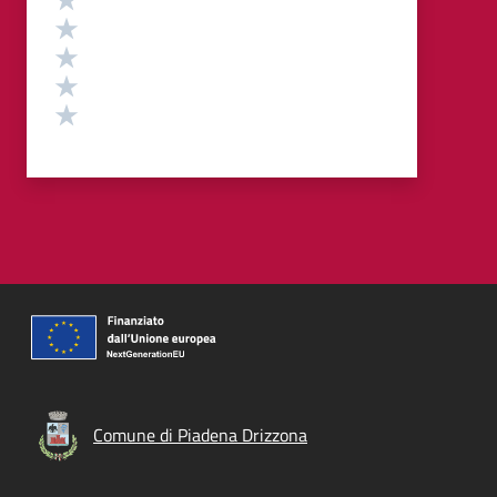
Valuta 4 stelle su 5
Valuta 3 stelle su 5
Valuta 2 stelle su 5
Valuta 1 stelle su 5
Comune di Piadena Drizzona