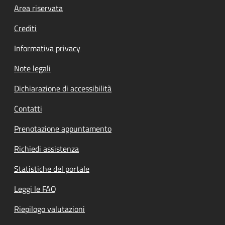
Footer menu
Area riservata
Crediti
Informativa privacy
Note legali
Dichiarazione di accessibilità
Contatti
Prenotazione appuntamento
Richiedi assistenza
Statistiche del portale
Leggi le FAQ
Riepilogo valutazioni