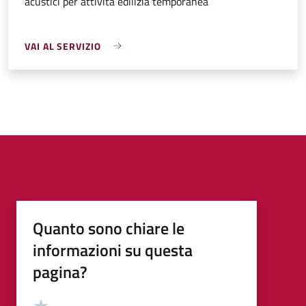
acustici per attività edilizia temporanea
VAI AL SERVIZIO
Quanto sono chiare le
informazioni su questa
pagina?
Valutazione
Valuta 5 stelle su 5