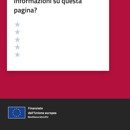
informazioni su questa
pagina?
Valutazione
Valuta 5 stelle su 5
Valuta 4 stelle su 5
Valuta 3 stelle su 5
Valuta 2 stelle su 5
Valuta 1 stelle su 5