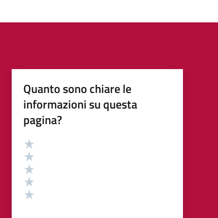
Quanto sono chiare le
informazioni su questa
pagina?
Valutazione
Valuta 5 stelle su 5
Valuta 4 stelle su 5
Valuta 3 stelle su 5
Valuta 2 stelle su 5
Valuta 1 stelle su 5