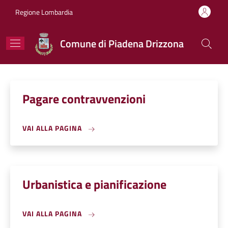
Salta al contenuto principale
Skip to footer content
Regione Lombardia
Comune di Piadena Drizzona
Pagare contravvenzioni
VAI ALLA PAGINA
Urbanistica e pianificazione
VAI ALLA PAGINA