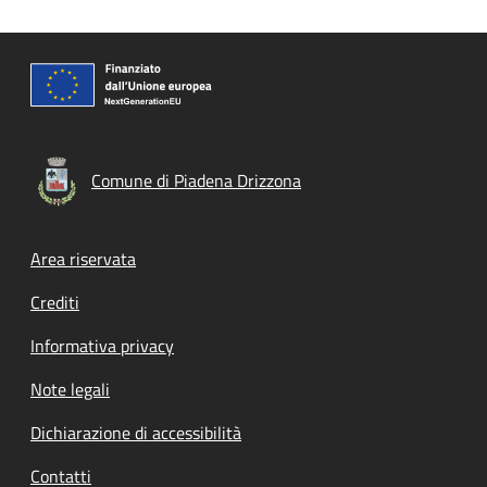
Comune di Piadena Drizzona
Footer menu
Area riservata
Crediti
Informativa privacy
Note legali
Dichiarazione di accessibilità
Contatti